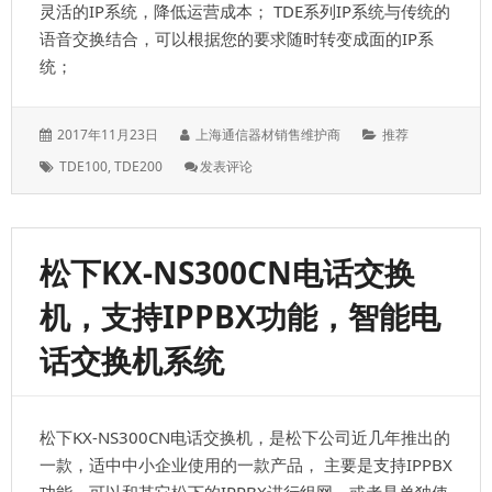
灵活的IP系统，降低运营成本； TDE系列IP系统与传统的
语音交换结合，可以根据您的要求随时转变成面的IP系
统；
发
作
分
2017年11月23日
上海通信器材销售维护商
推荐
表
者：
类：
标
: 松
TDE100
,
TDE200
发表评论
于：
签：
下
TDE200/TDE100
系
列
松下KX-NS300CN电话交换
IPPBX
电
机，支持IPPBX功能，智能电
话
交
话交换机系统
换
机，
兼
容
松下KX-NS300CN电话交换机，是松下公司近几年推出的
SIP
电
一款，适中中小企业使用的一款产品， 主要是支持IPPBX
话