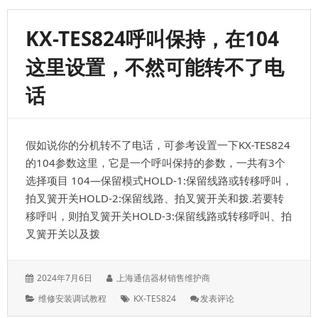
TDE600/TDE100
完
KX-TES824呼叫保持，在104
全
和
这里设置，不然可能转不了电
上
海
话
迅
时
FXO\FXS
互
假如说你的分机转不了电话，可参考设置一下KX-TES824
联
互
的104参数这里，它是一个呼叫保持的参数，一共有3个
通
选择项目 104—保留模式HOLD-1:保留线路或转移呼叫，
拍叉簧开关HOLD-2:保留线路、拍叉簧开关和拨.若要转
移呼叫，则拍叉簧开关HOLD-3:保留线路或转移呼叫、拍
叉簧开关以及拨
发
作
2024年7月6日
上海通信器材销售维护商
表
者：
分
标
: KX-
维修安装调试教程
KX-TES824
发表评论
于：
类：
签：
TES824