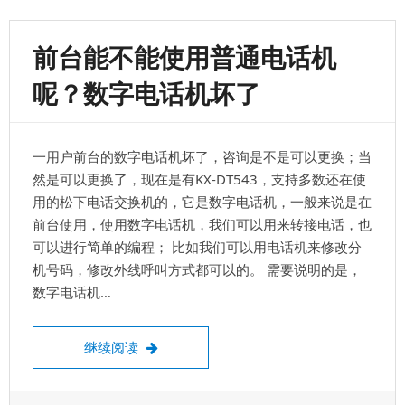
如
何
修
前台能不能使用普通电话机
改
管
呢？数字电话机坏了
理
员
密
码？
一用户前台的数字电话机坏了，咨询是不是可以更换；当
然是可以更换了，现在是有KX-DT543，支持多数还在使
用的松下电话交换机的，它是数字电话机，一般来说是在
前台使用，使用数字电话机，我们可以用来转接电话，也
可以进行简单的编程； 比如我们可以用电话机来修改分
机号码，修改外线呼叫方式都可以的。 需要说明的是，
数字电话机…
前台能不能使用普通电话机呢？数字电话机
继续阅读