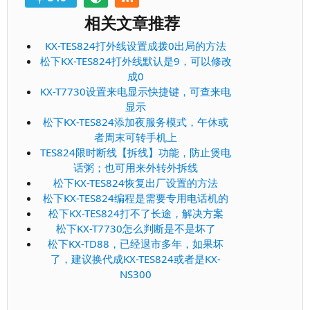
相关文章推荐
KX-TES824打外线设置成拨0出局的方法
松下KX-TES824打外线默认是9，可以修改
成0
KX-T7730设置来电显示快捷键，可查来电
显示
松下KX-TES824添加夜服务模式，午休或
者周末可转手机上
TES824限时断线【拆线】功能，防止煲电
话粥；也可用来外转外拆线
松下KX-TES824恢复出厂设置的方法
松下KX-TES824编程是需要专用电话机的
松下KX-TES824打不了长途，解决方案
松下KX-T7730怎么判断是不是坏了
松下KX-TD88，已经退市多年，如果坏
了，建议换代成KX-TES824或者是KX-
NS300