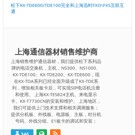
篇：
下
松下KX-TDE600/TDE100完全和上海迅时FXO\FXS互联互
通
一
篇：
上海通信器材销售维护商
上海销售维护通信器材，我们提供松下系列品
牌的电话交换机，主机，NS300、NS1000、
KX-TDE100、KX-TDE200、KX-TDE600，现
在KX-TDA系列已经全面升级成了KX-TDE系
列，增加相关板卡后，可实现SIP电话机注册
和使用。 上海KX-TES824主机、来电显示
卡、KX-T7730CN的安装和维护。 上海地区，
我们可提供上门技术支撑和相关调测服务；
提供分机板、外线板、电源板、主板，对分机
号码、外线分组、E1板卡的调试和安装；
346