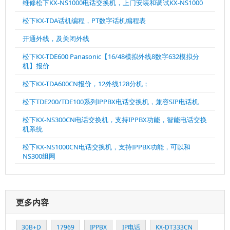
维修松下KX-NS1000电话交换机，上门安装和调试KX-NS1000
松下KX-TDA话机编程，PT数字话机编程表
开通外线，及关闭外线
松下KX-TDE600 Panasonic【16/48模拟外线8数字632模拟分
机】报价
松下KX-TDA600CN报价，12外线128分机；
松下TDE200/TDE100系列IPPBX电话交换机，兼容SIP电话机
松下KX-NS300CN电话交换机，支持IPPBX功能，智能电话交换
机系统
松下KX-NS1000CN电话交换机，支持IPPBX功能，可以和
NS300组网
更多内容
30B+D
17969
IPPBX
IP电话
KX-DT333CN