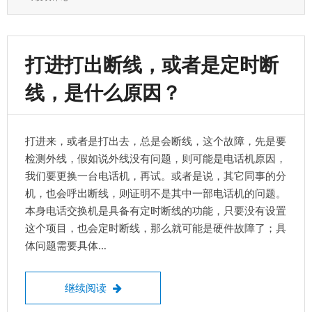
下
CLCOT8/16，
是
模
打进打出断线，或者是定时断
拟
中
线，是什么原因？
继
外
线
板
打进来，或者是打出去，总是会断线，这个故障，先是要
卡
检测外线，假如说外线没有问题，则可能是电话机原因，
我们要更换一台电话机，再试。或者是说，其它同事的分
机，也会呼出断线，则证明不是其中一部电话机的问题。
本身电话交换机是具备有定时断线的功能，只要没有设置
这个项目，也会定时断线，那么就可能是硬件故障了；具
体问题需要具体…
打进打出断线，或者是定时断线，是什么原
继续阅读