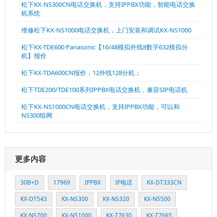
松下KX-NS300CN电话交换机，支持IPPBX功能，智能电话交换
机系统
维修松下KX-NS1000电话交换机，上门安装和调试KX-NS1000
松下KX-TDE600 Panasonic【16/48模拟外线8数字632模拟分
机】报价
松下KX-TDA600CN报价，12外线128分机；
松下TDE200/TDE100系列IPPBX电话交换机，兼容SIP电话机
松下KX-NS1000CN电话交换机，支持IPPBX功能，可以和
NS300组网
更多内容
30B+D
17969
IPPBX
IP电话
KX-DT333CN
KX-DT543
KX-NS300
KX-NS320
KX-NS500
KX-NS700
KX-NS1000
KX-T7630
KX-T7665