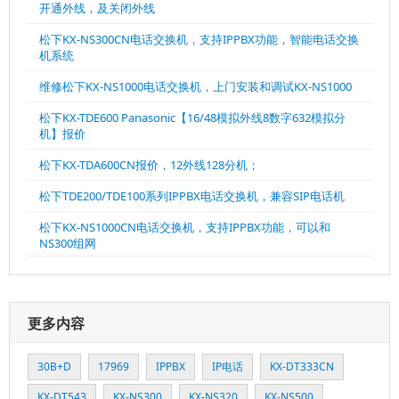
开通外线，及关闭外线
松下KX-NS300CN电话交换机，支持IPPBX功能，智能电话交换
机系统
维修松下KX-NS1000电话交换机，上门安装和调试KX-NS1000
松下KX-TDE600 Panasonic【16/48模拟外线8数字632模拟分
机】报价
松下KX-TDA600CN报价，12外线128分机；
松下TDE200/TDE100系列IPPBX电话交换机，兼容SIP电话机
松下KX-NS1000CN电话交换机，支持IPPBX功能，可以和
NS300组网
更多内容
30B+D
17969
IPPBX
IP电话
KX-DT333CN
KX-DT543
KX-NS300
KX-NS320
KX-NS500