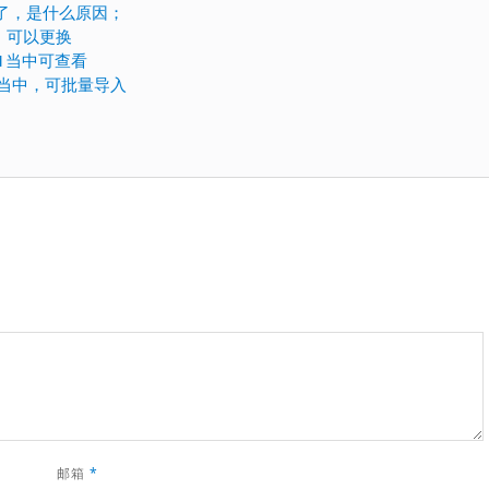
红灯了，是什么原因；
，可以更换
1-1当中可查看
1当中，可批量导入
邮箱
*