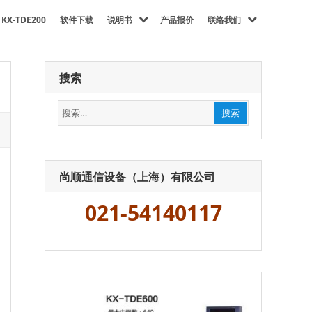
KX-TDE200
软件下载
说明书
产品报价
联络我们
搜索
搜
搜索
索：
尚顺通信设备（上海）有限公司
021-54140117