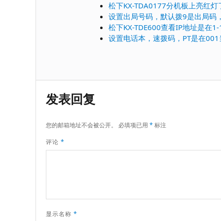
松下KX-TDA0177分机板上亮
设置出局号码，默认拨9是出局码
松下KX-TDE600查看IP地址是在
设置电话本，速拨码，PT是在00
发表回复
您的邮箱地址不会被公开。
必填项已用
*
标注
评论
*
显示名称
*