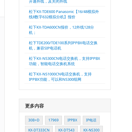
开通外线，及关闭外线
松下KX-TDE600 Panasonic【16/48模拟外
线8数字632模拟分机】报价
松下KX-TDA600CN报价，12外线128分
机；
松下TDE200/TDE100系列IPPBX电话交换
机，兼容SIP电话机
松下KX-NS300CN电话交换机，支持IPPBX
功能，智能电话交换机系统
松下KX-NS1000CN电话交换机，支持
IPPBX功能，可以和NS300组网
更多内容
30B+D
17969
IPPBX
IP电话
KX-DT333CN
KX-DT543
KX-NS300