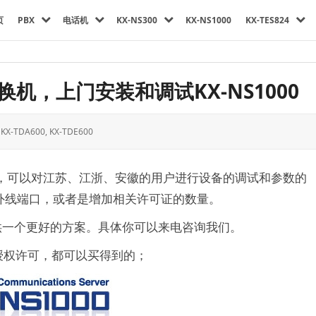
页
PBX
电话机
KX-NS300
KX-NS1000
KX-TES824
交换机，上门安装和调试KX-NS1000
,
KX-TDA600
,
KX-TDE600
，可以对江苏、江浙、安徽的用户进行设备的调试和参数的
外线端口，或者是增加相关许可证的数量。
供一个更好的方案。具体你可以来电咨询我们。
授权许可，都可以买得到的；