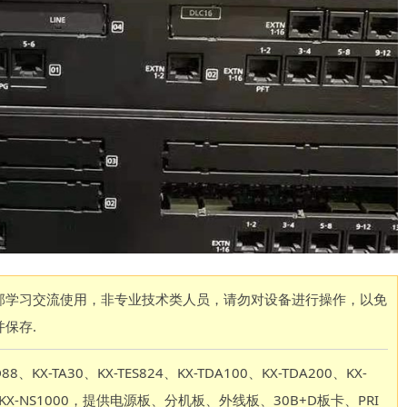
部学习交流使用，非专业技术类人员，请勿对设备进行操作，以免
保存.
TA30、KX-TES824、KX-TDA100、KX-TDA200、KX-
S300、KX-NS1000，提供电源板、分机板、外线板、30B+D板卡、PRI