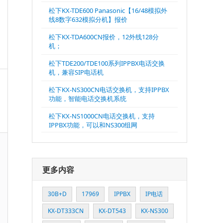
松下KX-TDE600 Panasonic【16/48模拟外
线8数字632模拟分机】报价
松下KX-TDA600CN报价，12外线128分
机；
松下TDE200/TDE100系列IPPBX电话交换
机，兼容SIP电话机
松下KX-NS300CN电话交换机，支持IPPBX
功能，智能电话交换机系统
松下KX-NS1000CN电话交换机，支持
IPPBX功能，可以和NS300组网
更多内容
30B+D
17969
IPPBX
IP电话
KX-DT333CN
KX-DT543
KX-NS300