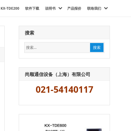
KX-TDE200
软件下载
说明书
产品报价
联络我们
搜索
搜
搜索
索：
尚顺通信设备（上海）有限公司
021-54140117