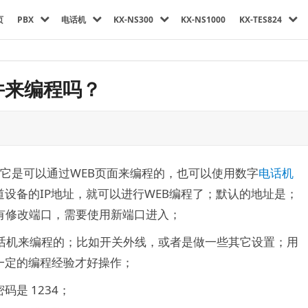
页
PBX
电话机
KX-NS300
KX-NS1000
KX-TES824
软件来编程吗？
它是可以通过WEB页面来编程的，也可以使用数字
电话机
设备的IP地址，就可以进行WEB编程了；默认的地址是；
；假如有修改端口，需要使用新端口进入；
电话机来编程的；比如开关外线，或者是做一些其它设置；用
一定的编程经验才好操作；
是 1234；