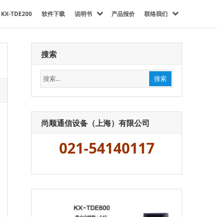
KX-TDE200
软件下载
说明书
产品报价
联络我们
搜索
搜
搜索
索：
尚顺通信设备（上海）有限公司
021-54140117