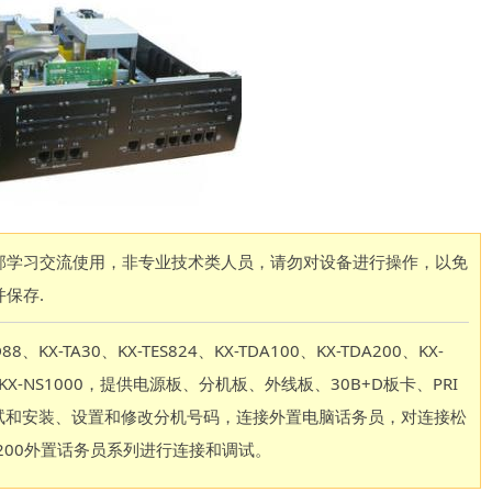
部学习交流使用，非专业技术类人员，请勿对设备进行操作，以免
保存.
TA30、KX-TES824、KX-TDA100、KX-TDA200、KX-
S300、KX-NS1000，提供电源板、分机板、外线板、30B+D板卡、PRI
行调试和安装、设置和修改分机号码，连接外置电脑话务员，对连接松
0、6200外置话务员系列进行连接和调试。