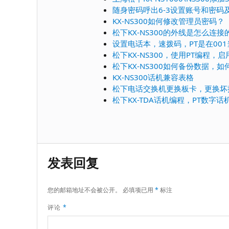
随身密码呼出6-3设置账号和密码
KX-NS300如何修改管理员密码？
松下KX-NS300的外线是怎么连接
设置电话本，速拨码，PT是在00
松下KX-NS300，使用PT编程
松下KX-NS300如何备份数据，
KX-NS300话机兼容表格
松下电话交换机更换板卡，更换坏
松下KX-TDA话机编程，PT数字话
发表回复
您的邮箱地址不会被公开。
必填项已用
*
标注
评论
*