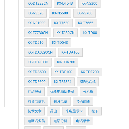
KX-DT333CN
KX-DT543
KX-NS300
KX-NS320
KX-NS500
KX-NS700
KX-NS1000
KX-T7630
KX-T7665
KX-T7730CN
KX-TA30CN
KX-TD88
KX-TD510
KX-TD543
KX-TDA0290CN
KX-TDA100
KX-TDA100D
KX-TDA200
KX-TDA600
KX-TDE100
KX-TDE200
KX-TDE600
KX-TES824
SIP电话机
产品报价
优伦电脑话务员
分机板
前台电话机
包月电话
号码跟随
技术文章
昆山
来电显示卡
松下
电脑话务员
电话分机
电话录音