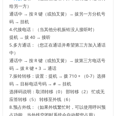
给另一方）
通话中 → 按 R 键（或拍叉簧）→ 拔另一方分机号
码 → 挂机
4.代接电话：（当其他分机振铃没人接听时）
提机 → 拔 40 → 接听
5.多方通话：（您正在通话并希望第三方加入通话
中）
通话中 → 按 R 键（或拍叉簧）→ 拔第三方电话号
码 → 拔 R 键 + 3 → 通话
7.振铃转移：设置：提机 → 拨 710 + （0-7）选择
码 → 目标电话号码 → # → 挂机
选择码说明：取消转移（0） 部转移（2） 忙或无
应答转移（5） 转移至外线（6）
8.预占外线：（如果外线繁忙时，可以使用呼叫预
占功能，当外线空闭时系统会自动帮您占用）