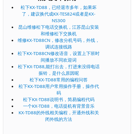
松下KX-TD88，已经退市多年，如果坏
了，建议换代成KX-TES824或者是KX-
NS300
昆山维修松下电话交换机，江苏昆山安装
和维修松下交换机
维修KX-TD88CN，修改分机号码，外线，
调试连接线路
松下KX-TD88CN修改语音，设置上下班时
间播放不同欢迎词
松下KX-TD88,能打出去，打进来没得电话
振铃，是什么原因呢
松下KX-TD88常用的编程问答
松下KX-TD88用户常用操作手册，操作代
码
松下KX-TD88说明书，简易编程代码
一个KX-TD88，电话提机有背景音乐
KX-TD88的外线相关编程，开通外线和关
闭外线的方法