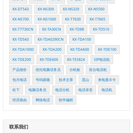
KX-DT543
KX-NS300
KX-NS320
KX-NS500
KX-NS700
KX-NS1000
KX-T7630
KX-T7665
KX-T7730CN
KX-TA30CN
KX-TD88
KX-TD510
KX-TD543
KX-TDA0290CN
KX-TDA100
KX-TDA100D
KX-TDA200
KX-TDA600
KX-TDE100
KX-TDE200
KX-TDE600
KX-TES824
SIP电话机
产品报价
优伦电脑话务员
分机板
前台电话机
包月电话
号码跟随
技术文章
昆山
来电显示卡
松下
电脑话务员
电话分机
电话录音
电话机
经济路由
网络电话
软件编程
联系我们