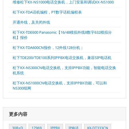
维修松下KX-NS1000电话交换机，上门安装和调试KX-NS1000
松下KX-TDA话机编程，PT数字话机编程表
开通外线，及关闭外线
松下KX-TDE600 Panasonic【16/48模拟外线8数字632模拟分
机】报价
松下KX-TDA600CN报价，12外线128分机；
松下TDE200/TDE100系列IPPBX电话交换机，兼容SIP电话机
松下KX-NS300CN电话交换机，支持IPPBX功能，智能电话交换
机系统
松下KX-NS1000CN电话交换机，支持IPPBX功能，可以和
NS300组网
更多内容
30B+D
17969
IPPBX
IP电话
KX-DT333CN