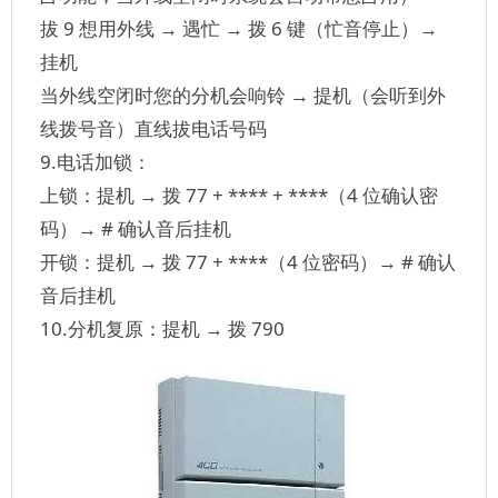
拔 9 想用外线 → 遇忙 → 拨 6 键（忙音停止）→
挂机
当外线空闭时您的分机会响铃 → 提机（会听到外
线拨号音）直线拔电话号码
9.电话加锁：
上锁：提机 → 拨 77 + **** + ****（4 位确认密
码）→ # 确认音后挂机
开锁：提机 → 拨 77 + ****（4 位密码）→ # 确认
音后挂机
10.分机复原：提机 → 拨 790