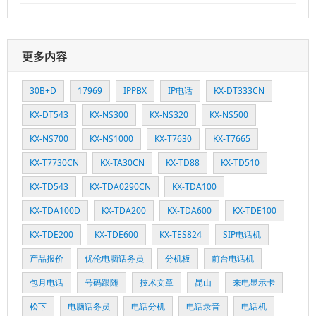
更多内容
30B+D
17969
IPPBX
IP电话
KX-DT333CN
KX-DT543
KX-NS300
KX-NS320
KX-NS500
KX-NS700
KX-NS1000
KX-T7630
KX-T7665
KX-T7730CN
KX-TA30CN
KX-TD88
KX-TD510
KX-TD543
KX-TDA0290CN
KX-TDA100
KX-TDA100D
KX-TDA200
KX-TDA600
KX-TDE100
KX-TDE200
KX-TDE600
KX-TES824
SIP电话机
产品报价
优伦电脑话务员
分机板
前台电话机
包月电话
号码跟随
技术文章
昆山
来电显示卡
松下
电脑话务员
电话分机
电话录音
电话机