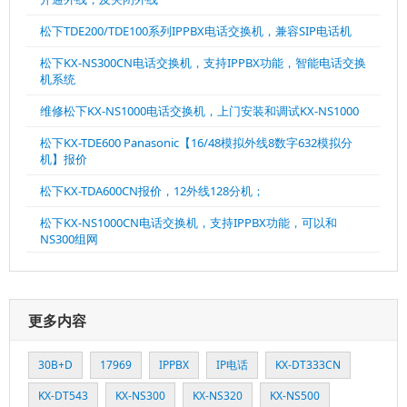
松下TDE200/TDE100系列IPPBX电话交换机，兼容SIP电话机
松下KX-NS300CN电话交换机，支持IPPBX功能，智能电话交换
机系统
维修松下KX-NS1000电话交换机，上门安装和调试KX-NS1000
松下KX-TDE600 Panasonic【16/48模拟外线8数字632模拟分
机】报价
松下KX-TDA600CN报价，12外线128分机；
松下KX-NS1000CN电话交换机，支持IPPBX功能，可以和
NS300组网
更多内容
30B+D
17969
IPPBX
IP电话
KX-DT333CN
KX-DT543
KX-NS300
KX-NS320
KX-NS500