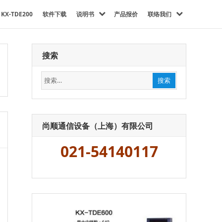
KX-TDE200
软件下载
说明书
产品报价
联络我们
搜索
搜
搜索
索：
尚顺通信设备（上海）有限公司
021-54140117