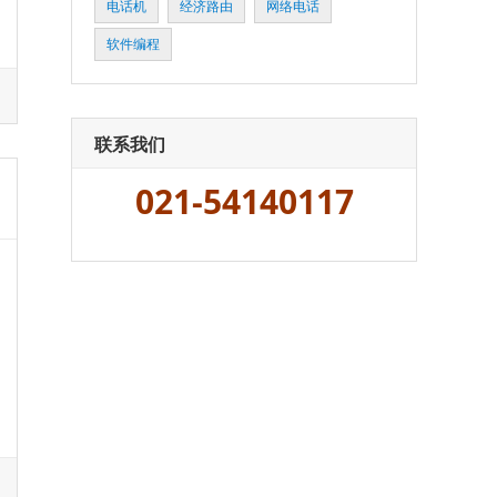
电话机
经济路由
网络电话
软件编程
联系我们
021-54140117