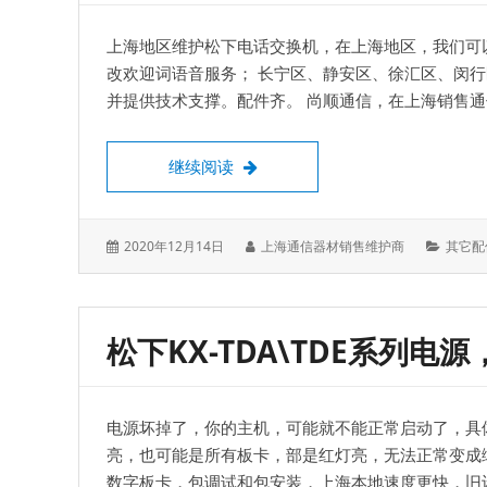
上海地区维护松下电话交换机，在上海地区，我们可以对
改欢迎词语音服务； 长宁区、静安区、徐汇区、闵
并提供技术支撑。配件齐。 尚顺通信，在上海销售
维护松下电话交换机，KX-TES824、T
继续阅读
发
作
分
2020年12月14日
上海通信器材销售维护商
其它配
表
者：
类：
于：
松下KX-TDA\TDE系列电
电源坏掉了，你的主机，可能就不能正常启动了，具
亮，也可能是所有板卡，部是红灯亮，无法正常变成
数字板卡，包调试和包安装，上海本地速度更快，旧