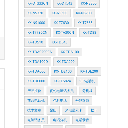
KX-DT333CN
KX-DT543
KX-NS300
KX-NS320
KX-NS500
KX-NS700
KX-NS1000
KX-T7630
KX-T7665
KX-T7730CN
KX-TA30CN
KX-TD88
KX-TD510
KX-TD543
KX-TDA0290CN
KX-TDA100
KX-TDA100D
KX-TDA200
KX-TDA600
KX-TDE100
KX-TDE200
KX-TDE600
KX-TES824
SIP电话机
产品报价
优伦电脑话务员
分机板
前台电话机
包月电话
号码跟随
技术文章
昆山
来电显示卡
松下
电脑话务员
电话分机
电话录音