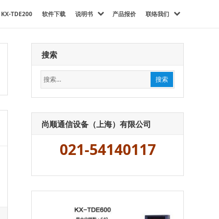
KX-TDE200
软件下载
说明书
产品报价
联络我们
搜索
搜
搜索
索：
尚顺通信设备（上海）有限公司
021-54140117